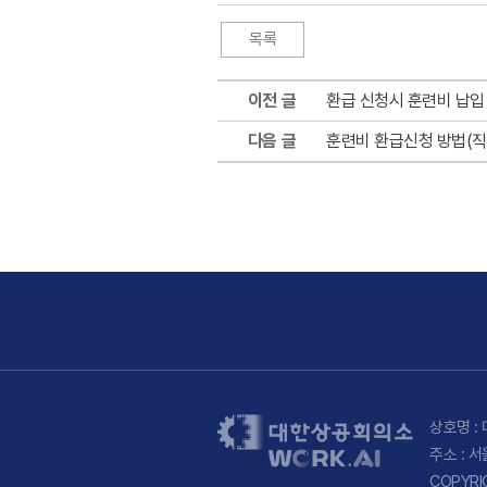
이전 글
환급 신청시 훈련비 납입
다음 글
훈련비 환급신청 방법(
상호명 : 
주소 : 
COPYRI