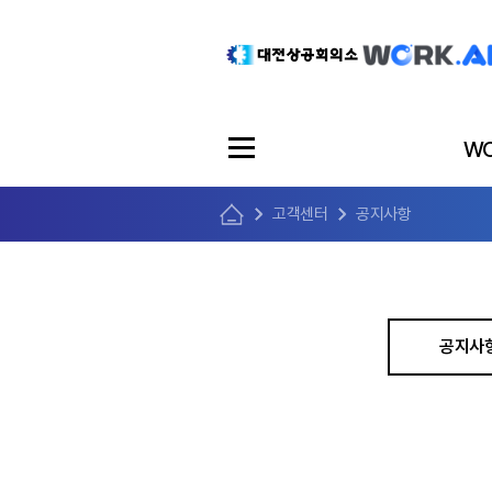
WO
고객센터
공지사항
공지사