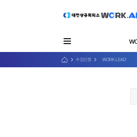
WO
수강신청
WORK.LEAD