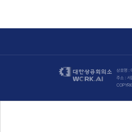
상호명 : 
주소 : 
COPYRI