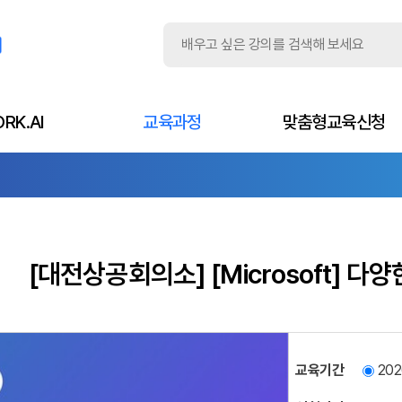
RK.AI
교육과정
맞춤형교육신청
[대전상공회의소] [Microsoft] 다양한
교육기간
202