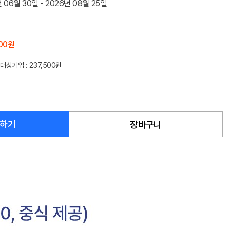
 06월 30일 - 2026년 08월 25일
000원
원대상기업
: 237,500원
하기
장바구니