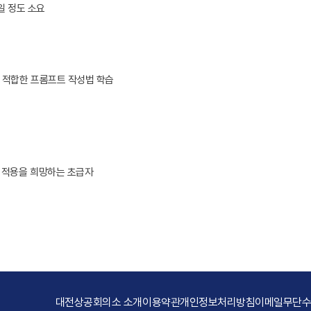
4일 정도 소요
 파악 및 적합한 프롬프트 작성법 학습
I 적용을 희망하는 초급자
대전상공회의소 소개
이용약관
개인정보처리방침
이메일무단