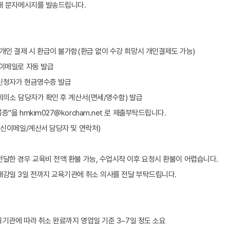
안내 문자메시지를 발송드립니다.
 개인 결제 시 환급이 불가함(환급 없이 수강 희망시 개인결제도 가능)
 이메일로 자동 발급
 신청자가 현금영수증 발급
공회의소 담당자가 확인 후 계산서(면세/영수함) 발급
"을 hmkim027@korcham.net 로 제출부탁드립니다.
신이메일/계산서 담당자 및 연락처)
전달한 경우 교육비 전액 환불 가능, 수업시작 이후 요청시 환불이 어렵습니다.
개강일 3일 전까지 교육기관에 취소 의사를 전달 부탁드립니다.
금융기관에 따라 취소 완료까지 영업일 기준 3~7일 정도 소요