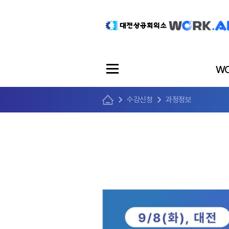
WO
수강신청
과정정보